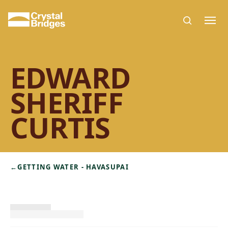
Skip to main content
EDWARD
SHERIFF
CURTIS
←
GETTING WATER - HAVASUPAI