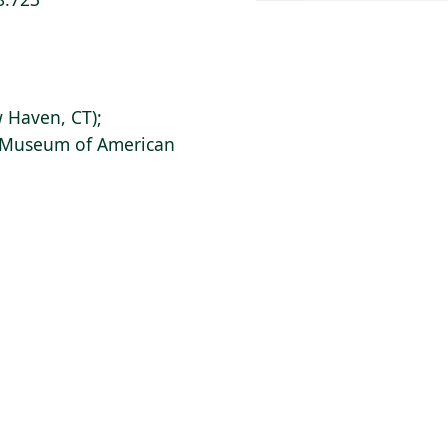
 Haven, CT);
s Museum of American