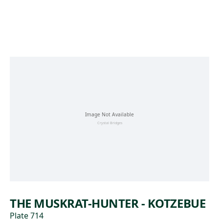
Skip to main content
THE MUSKRAT-HUNTER - KOTZEBUE
Plate 714