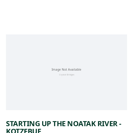
Skip to main content
STARTING UP THE NOATAK RIVER -
KOTZEBUE