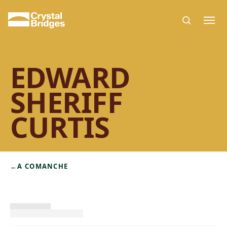
Skip to main content
EDWARD
SHERIFF
CURTIS
←
A COMANCHE