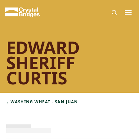
Skip to main content
EDWARD
SHERIFF
CURTIS
←
WASHING WHEAT - SAN JUAN