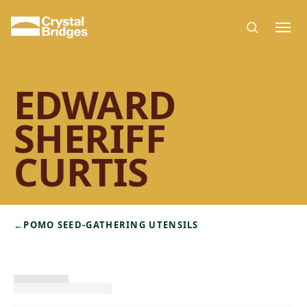
Skip to main content
EDWARD
SHERIFF
CURTIS
←
POMO SEED-GATHERING UTENSILS