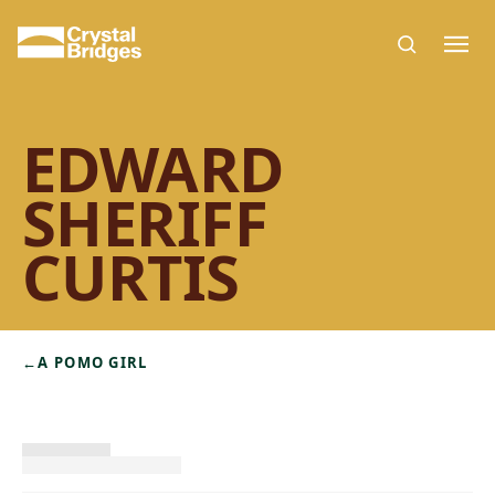
Skip to main content
EDWARD
SHERIFF
CURTIS
←
A POMO GIRL