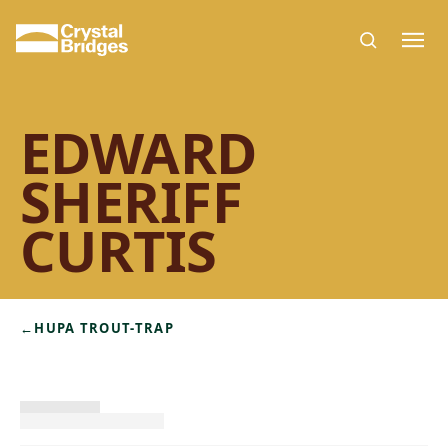
Skip to main content
EDWARD
SHERIFF
CURTIS
←
HUPA TROUT-TRAP