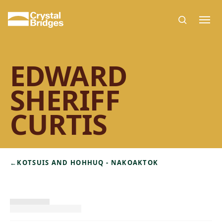
Skip to main content
EDWARD
SHERIFF
CURTIS
←
KOTSUIS AND HOHHUQ - NAKOAKTOK