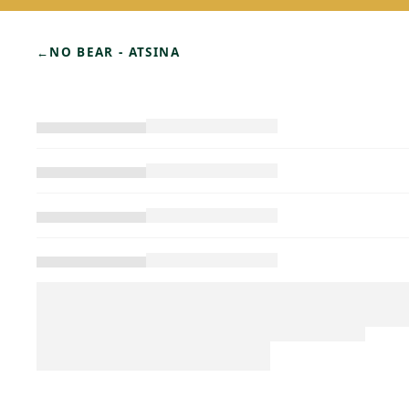
←
NO BEAR - ATSINA