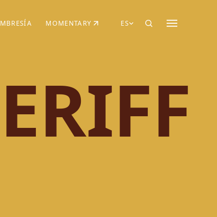
MBRESÍA
MOMENTARY
ES
AÑA NUEVA)
 UNA PESTAÑA NUEVA)
(SE ABRE EN UNA PESTAÑA NUEVA)
ERIFF