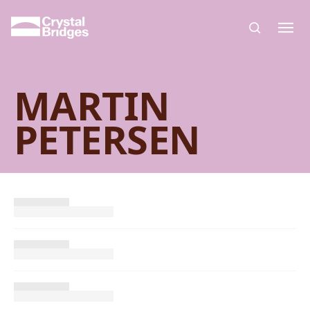
Skip to main content
MARTIN
PETERSEN