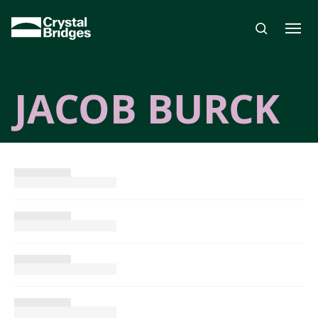
Skip to main content
JACOB BURCK