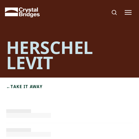
Skip to main content
HERSCHEL
LEVIT
←
TAKE IT AWAY