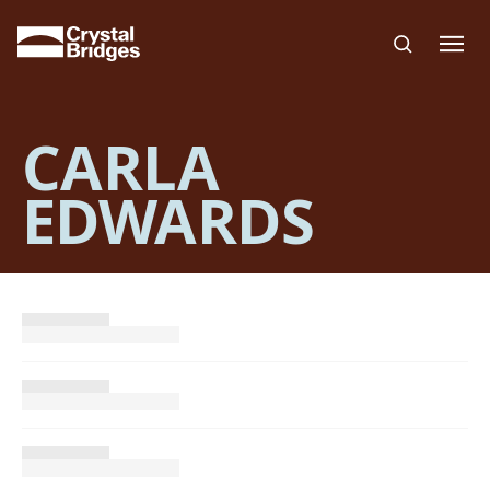
Skip to main content
CARLA
EDWARDS