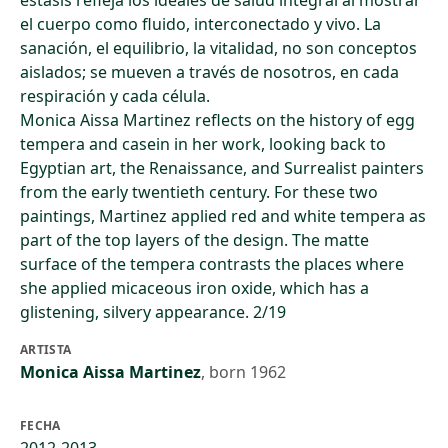
estasis refleja los ideales de salud integral al mostrar
el cuerpo como fluido, interconectado y vivo. La
sanación, el equilibrio, la vitalidad, no son conceptos
aislados; se mueven a través de nosotros, en cada
respiración y cada célula.
Monica Aissa Martinez reflects on the history of egg
tempera and casein in her work, looking back to
Egyptian art, the Renaissance, and Surrealist painters
from the early twentieth century. For these two
paintings, Martinez applied red and white tempera as
part of the top layers of the design. The matte
surface of the tempera contrasts the places where
she applied micaceous iron oxide, which has a
glistening, silvery appearance. 2/19
ARTISTA
Monica Aissa Martinez
,
born 1962
FECHA