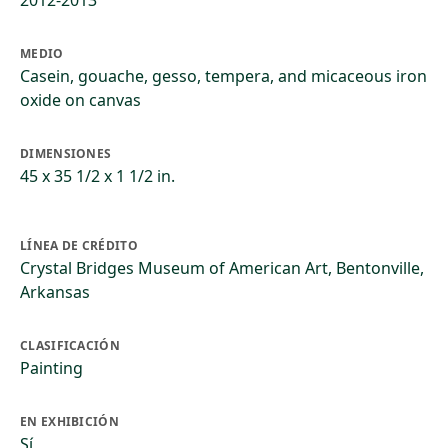
2012-2013
MEDIO
Casein, gouache, gesso, tempera, and micaceous iron
oxide on canvas
DIMENSIONES
45 x 35 1/2 x 1 1/2 in.
LÍNEA DE CRÉDITO
Crystal Bridges Museum of American Art, Bentonville,
Arkansas
CLASIFICACIÓN
Painting
EN EXHIBICIÓN
Sí