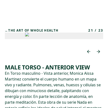
Skip to main content
21
/
23
←
THE ART OF WHOLE HEALTH
MALE TORSO - ANTERIOR VIEW
En Torso masculino - Vista anterior, Monica Aissa
Martinez convierte el cuerpo humano en un mapa
vivo y radiante. Pulmones, venas, huesos y células se
dibujan con minucioso detalle, palpitando con
energía y color. En parte lección de anatomía, en
parte meditación. Esta obra de su serie Nada en