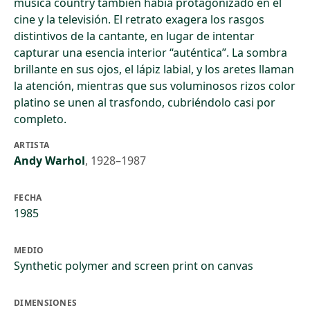
música country también había protagonizado en el
cine y la televisión. El retrato exagera los rasgos
distintivos de la cantante, en lugar de intentar
capturar una esencia interior “auténtica”. La sombra
brillante en sus ojos, el lápiz labial, y los aretes llaman
la atención, mientras que sus voluminosos rizos color
platino se unen al trasfondo, cubriéndolo casi por
completo.
ARTISTA
Andy Warhol
,
1928–1987
FECHA
1985
MEDIO
Synthetic polymer and screen print on canvas
DIMENSIONES