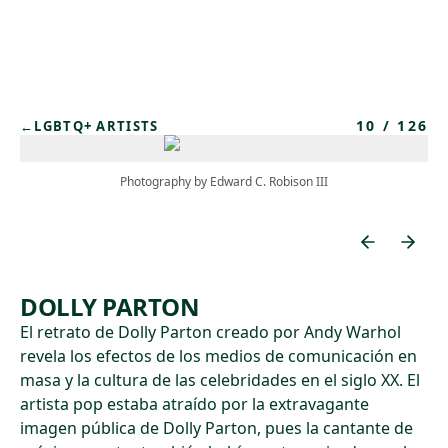
Skip to main content
10
/
126
←
LGBTQ+ ARTISTS
Photography by Edward C. Robison III
DOLLY PARTON
El retrato de Dolly Parton creado por Andy Warhol
revela los efectos de los medios de comunicación en
masa y la cultura de las celebridades en el siglo XX. El
artista pop estaba atraído por la extravagante
imagen pública de Dolly Parton, pues la cantante de