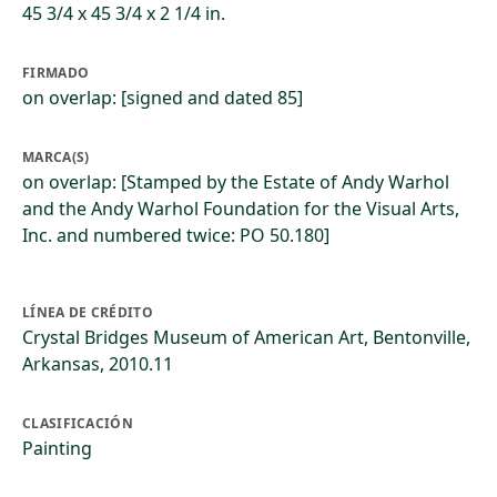
45 3/4 x 45 3/4 x 2 1/4 in.
FIRMADO
on overlap: [signed and dated 85]
MARCA(S)
on overlap: [Stamped by the Estate of Andy Warhol
and the Andy Warhol Foundation for the Visual Arts,
Inc. and numbered twice: PO 50.180]
LÍNEA DE CRÉDITO
Crystal Bridges Museum of American Art, Bentonville,
Arkansas, 2010.11
CLASIFICACIÓN
Painting