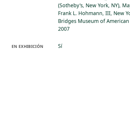
(Sotheby's, New York, NY), Ma
Frank L. Hohmann, III, New Yo
Bridges Museum of American A
2007
Sí
EN EXHIBICIÓN