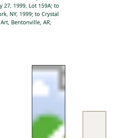
y 27, 1999, Lot 159A; to
rk, NY, 1999; to Crystal
rt, Bentonville, AR,