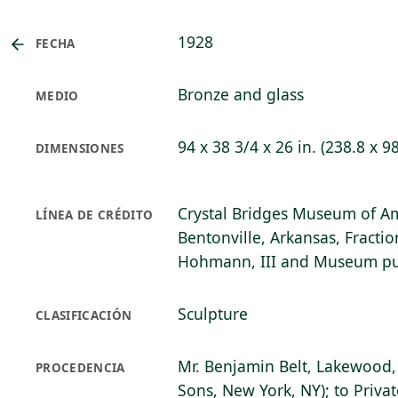
1928
FECHA
Bronze and glass
MEDIO
94 x 38 3/4 x 26 in. (238.8 x 9
DIMENSIONES
Crystal Bridges Museum of Am
LÍNEA DE CRÉDITO
Bentonville, Arkansas, Fraction
Hohmann, III and Museum pu
Sculpture
CLASIFICACIÓN
Mr. Benjamin Belt, Lakewood,
PROCEDENCIA
Sons, New York, NY); to Privat