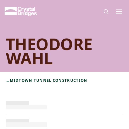
Skip to main content
THEODORE
WAHL
←
MIDTOWN TUNNEL CONSTRUCTION