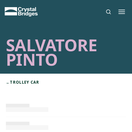
Skip to main content
SALVATORE
PINTO
←
TROLLEY CAR