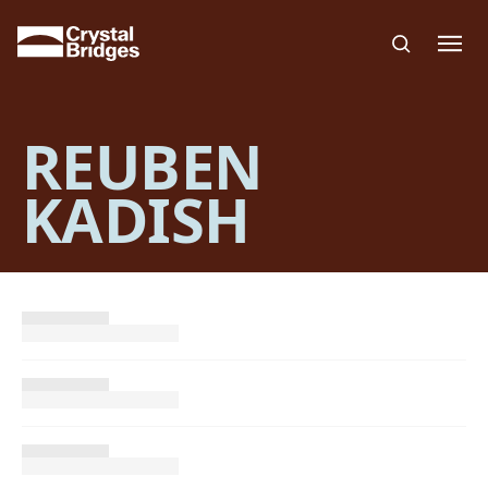
Skip to main content
REUBEN
KADISH