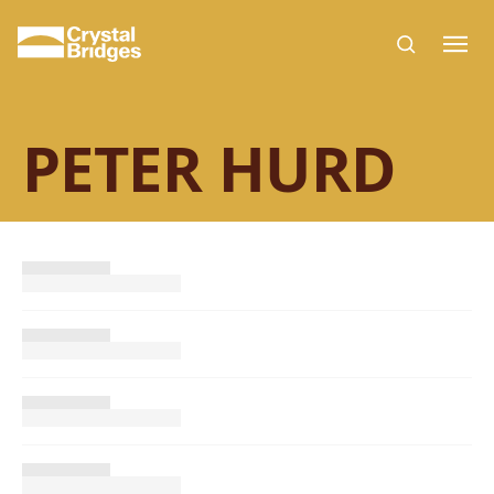
Skip to main content
PETER HURD