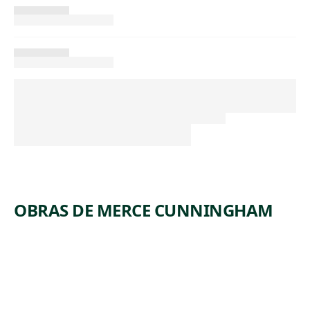
OBRAS DE MERCE CUNNINGHAM
ARTWORK
UNTITLE
D
(ASSORTE