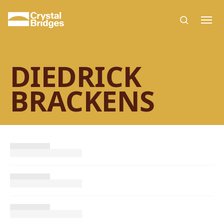
Skip to main content
DIEDRICK
BRACKENS