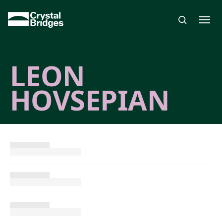
Skip to main content
LEON
HOVSEPIAN