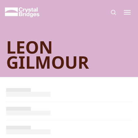
Skip to main content
LEON
GILMOUR