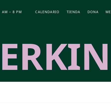
 AM – 8 PM
CALENDARIO
TIENDA
DONA
ME
(SE ABRE EN UNA PEST
(SE ABRE EN
PERKIN