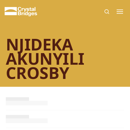
Skip to main content
NJIDEKA
AKUNYILI
CROSBY