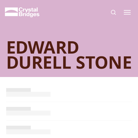
Skip to main content
EDWARD
DURELL STONE