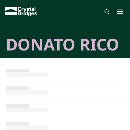
Skip to main content
DONATO RICO