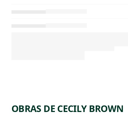
OBRAS DE CECILY BROWN
ARTWORK