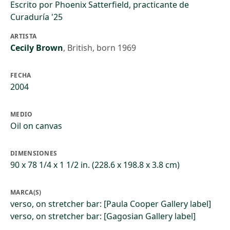
Escrito por Phoenix Satterfield, practicante de
Curaduría '25
ARTISTA
Cecily Brown
,
British, born 1969
FECHA
2004
MEDIO
Oil on canvas
DIMENSIONES
90 x 78 1/4 x 1 1/2 in. (228.6 x 198.8 x 3.8 cm)
MARCA(S)
verso, on stretcher bar: [Paula Cooper Gallery label]
verso, on stretcher bar: [Gagosian Gallery label]