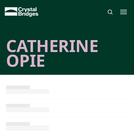
Skip to main content
CATHERINE
OPIE