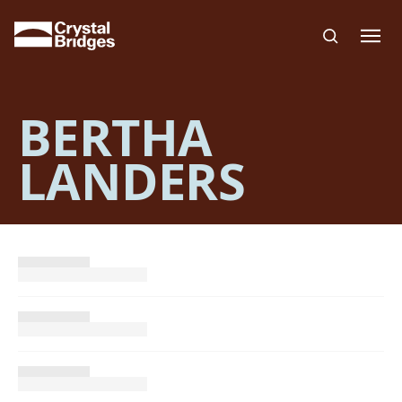
Skip to main content
BERTHA
LANDERS