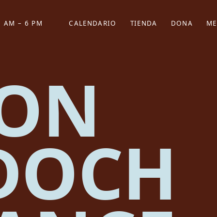
 AM – 6 PM
CALENDARIO
TIENDA
DONA
ME
(SE ABRE EN UNA PEST
(SE ABRE EN
TON
DOCH