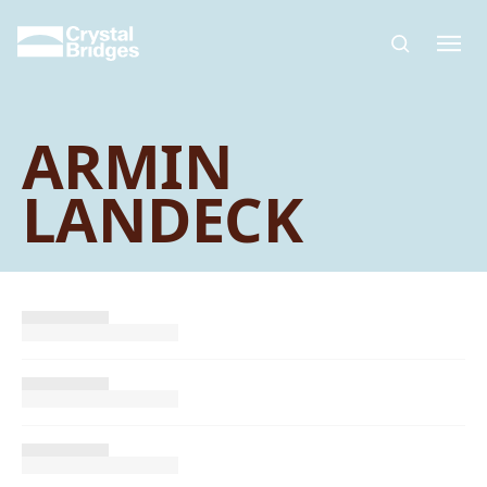
Skip to main content
ARMIN
LANDECK