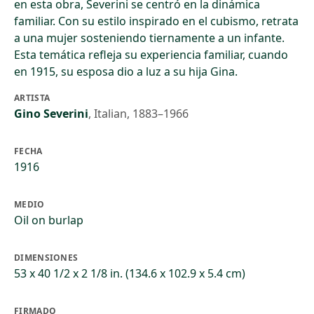
en esta obra, Severini se centró en la dinámica
familiar. Con su estilo inspirado en el cubismo, retrata
a una mujer sosteniendo tiernamente a un infante.
Esta temática refleja su experiencia familiar, cuando
en 1915, su esposa dio a luz a su hija Gina.
ARTISTA
Gino Severini
,
Italian, 1883–1966
FECHA
1916
MEDIO
Oil on burlap
DIMENSIONES
53 x 40 1/2 x 2 1/8 in. (134.6 x 102.9 x 5.4 cm)
FIRMADO