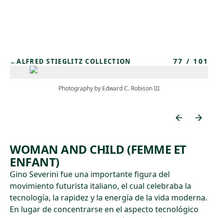
Skip to main content
77
/
101
←
ALFRED STIEGLITZ COLLECTION
Photography by Edward C. Robison III
WOMAN AND CHILD (FEMME ET
ENFANT)
Gino Severini fue una importante figura del
movimiento futurista italiano, el cual celebraba la
tecnología, la rapidez y la energía de la vida moderna.
En lugar de concentrarse en el aspecto tecnológico