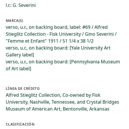
l.r.: G. Severini
MARCA(S)
verso, u.r., on backing board, label: #69 / Alfred
Stieglitz Collection - Fisk University / Gino Severini /
"Femme et Enfant" 1911 / 51 1/4 x 38 1/2
verso, u.r., on backing board: [Yale University Art
Gallery label]
verso, u.r., on backing board: [Pennsylvania Museum
of Art label]
LÍNEA DE CRÉDITO
Alfred Stieglitz Collection, Co-owned by Fisk
University, Nashville, Tennessee, and Crystal Bridges
Museum of American Art, Bentonville, Arkansas
CLASIFICACIÓN