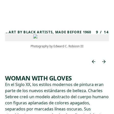
Skip to main content
9
/
14
←
ART BY BLACK ARTISTS, MADE BEFORE 1960
Photography by Edward C. Robison III
WOMAN WITH GLOVES
En el Siglo XX, los estilos modernos de pintura eran
parte de los nuevos estándares de belleza. Charles
Sebree creó un modelo abstracto del cuerpo humano
con figuras aplanadas de colores apagados,
separados por marcadas líneas oscuras. Sus