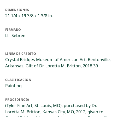
DIMENSIONES
21 1/4 x 19 3/8 x 1 3/8 in.
FIRMADO
l.l.: Sebree
LÍNEA DE CRÉDITO
Crystal Bridges Museum of American Art, Bentonville,
Arkansas, Gift of Dr. Loretta M. Britton, 2018.39
CLASIFICACIÓN
Painting
PROCEDENCIA
(Tyler Fine Art, St. Louis, MO); purchased by Dr.
Loretta M. Britton, Kansas City, MO, 2012; given to