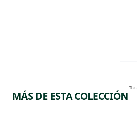
This
MÁS DE ESTA COLECCIÓN
ARTWORK
ARTWORK
UNTITL
LOVE
ED
Sculpture