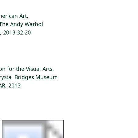
erican Art,
f The Andy Warhol
s, 2013.32.20
 for the Visual Arts,
Crystal Bridges Museum
 AR, 2013