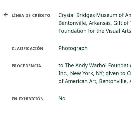
Crystal Bridges Museum of Am
LÍNEA DE CRÉDITO
Bentonville, Arkansas, Gift o
Foundation for the Visual Art
Photograph
CLASIFICACIÓN
to The Andy Warhol Foundation
PROCEDENCIA
Inc., New York, NY; given to 
of American Art, Bentonville,
No
EN EXHIBICIÓN