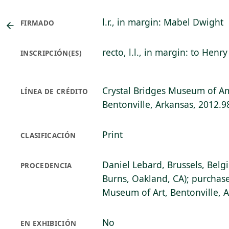
l.r., in margin: Mabel Dwight
FIRMADO
recto, l.l., in margin: to Henry
INSCRIPCIÓN(ES)
Crystal Bridges Museum of Am
LÍNEA DE CRÉDITO
Bentonville, Arkansas, 2012.9
Print
CLASIFICACIÓN
Daniel Lebard, Brussels, Belg
PROCEDENCIA
Burns, Oakland, CA); purchase
Museum of Art, Bentonville, 
No
EN EXHIBICIÓN