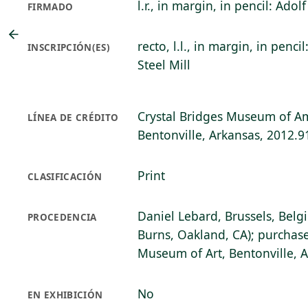
l.r., in margin, in pencil: Ado
FIRMADO
recto, l.l., in margin, in penci
INSCRIPCIÓN(ES)
Steel Mill
Crystal Bridges Museum of Am
LÍNEA DE CRÉDITO
Bentonville, Arkansas, 2012.9
Print
CLASIFICACIÓN
Daniel Lebard, Brussels, Belg
PROCEDENCIA
Burns, Oakland, CA); purchase
Museum of Art, Bentonville, 
No
EN EXHIBICIÓN