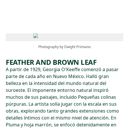
Skip to main content
Photography by Dwight Primiano
FEATHER AND BROWN LEAF
A partir de 1929, Georgia O'Keeffe comenzó a pasar
parte de cada año en Nuevo México. Halló gran
belleza en la intensidad del mundo natural del
suroeste. El imponente entorno natural inspiró
muchos de sus paisajes, incluido Pequeñas colinas
púrpuras. La artista solía jugar con la escala en sus
obras, explorando tanto grandes extensiones como
detalles íntimos con el mismo nivel de atención. En
Pluma y hoja marrón, se enfocó detenidamente en