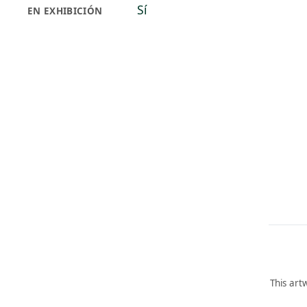
Sí
EN EXHIBICIÓN
This art