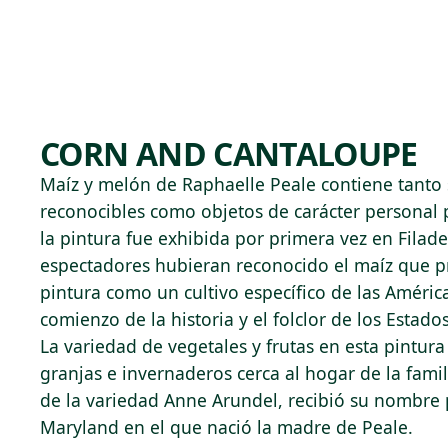
Skip to main content
74°F
OPEN TODAY 10
CORN AND CANTALOUPE
Maíz y melón de Raphaelle Peale contiene tanto
reconocibles como objetos de carácter personal p
la pintura fue exhibida por primera vez en Filade
espectadores hubieran reconocido el maíz que p
pintura como un cultivo específico de las Améric
comienzo de la historia y el folclor de los Estado
La variedad de vegetales y frutas en esta pintura
granjas e invernaderos cerca al hogar de la famili
de la variedad Anne Arundel, recibió su nombre
Maryland en el que nació la madre de Peale.