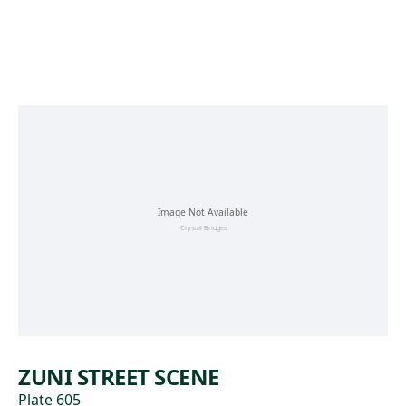
Skip to main content
ZUNI STREET SCENE
Plate 605