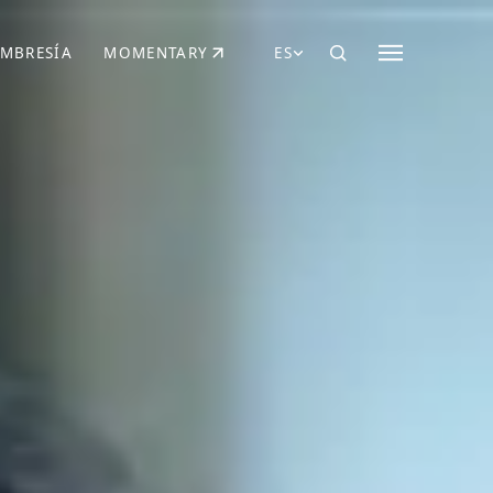
MBRESÍA
MOMENTARY
ES
AÑA NUEVA)
 UNA PESTAÑA NUEVA)
(SE ABRE EN UNA PESTAÑA NUEVA)