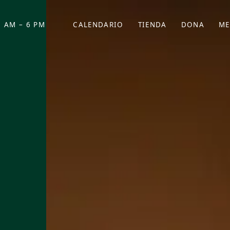
 AM – 6 PM
CALENDARIO
TIENDA
DONA
ME
(SE ABRE EN UNA PEST
(SE ABRE EN