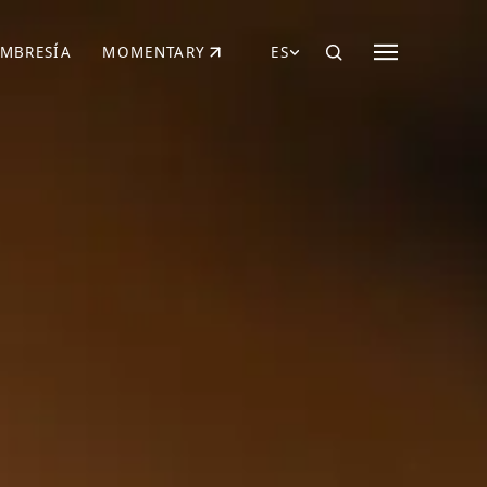
MBRESÍA
MOMENTARY
ES
AÑA NUEVA)
 UNA PESTAÑA NUEVA)
(SE ABRE EN UNA PESTAÑA NUEVA)