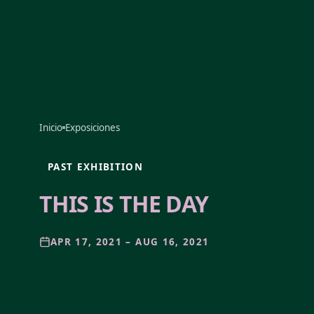
Inicio
Exposiciones
PAST EXHIBITION
THIS IS THE DAY
APR 17, 2021 – AUG 16, 2021