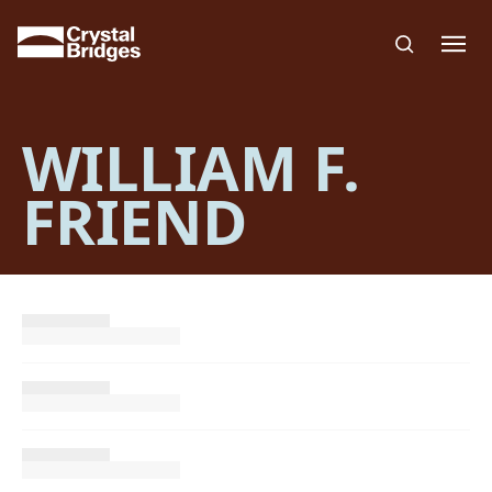
Skip to main content
WILLIAM F.
FRIEND