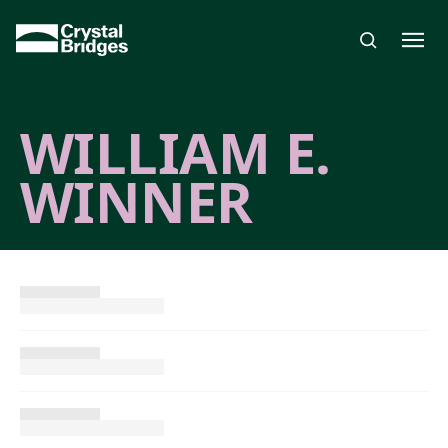
Skip to main content
WILLIAM E.
WINNER