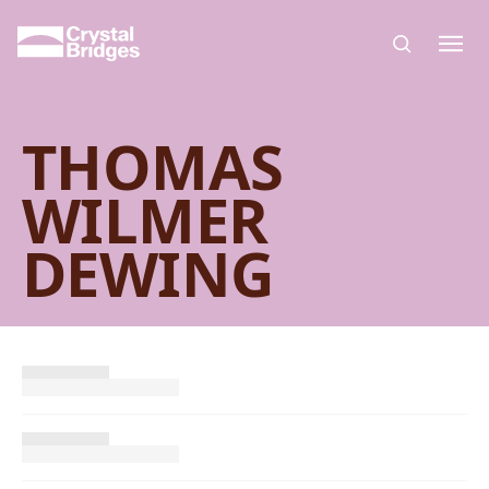
Skip to main content
THOMAS
WILMER
DEWING